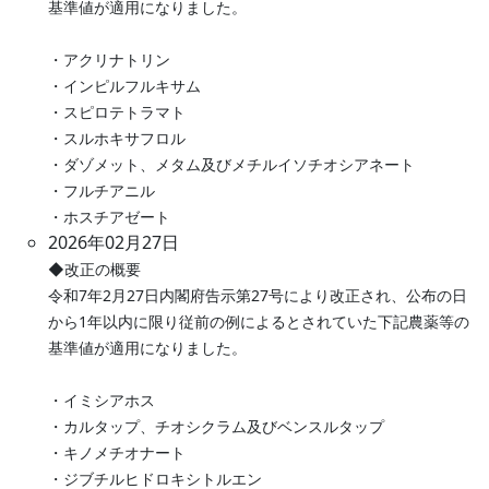
基準値が適用になりました。
・アクリナトリン
・インピルフルキサム
・スピロテトラマト
・スルホキサフロル
・ダゾメット、メタム及びメチルイソチオシアネート
・フルチアニル
・ホスチアゼート
2026年02月27日
◆改正の概要
令和7年2月27日内閣府告示第27号により改正され、公布の日
から1年以内に限り従前の例によるとされていた下記農薬等の
基準値が適用になりました。
・イミシアホス
・カルタップ、チオシクラム及びベンスルタップ
・キノメチオナート
・ジブチルヒドロキシトルエン