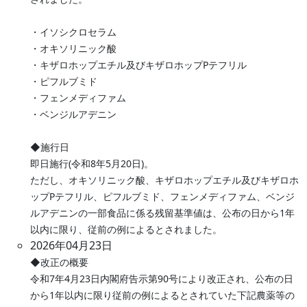
・イソシクロセラム
・オキソリニック酸
・キザロホップエチル及びキザロホップPテフリル
・ピフルブミド
・フェンメディファム
・ベンジルアデニン
◆施行日
即日施行(令和8年5月20日)。
ただし、オキソリニック酸、キザロホップエチル及びキザロホ
ップPテフリル、ピフルブミド、フェンメディファム、ベンジ
ルアデニンの一部食品に係る残留基準値は、公布の日から1年
以内に限り、従前の例によるとされました。
2026年04月23日
◆改正の概要
令和7年4月23日内閣府告示第90号により改正され、公布の日
から1年以内に限り従前の例によるとされていた下記農薬等の