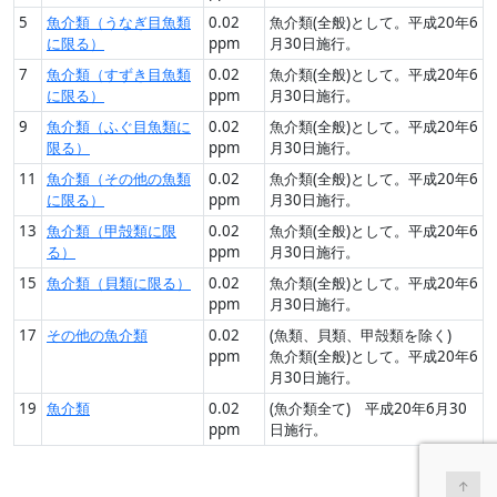
5
魚介類（うなぎ目魚類
0.02
魚介類(全般)として。平成20年6
に限る）
ppm
月30日施行。
7
魚介類（すずき目魚類
0.02
魚介類(全般)として。平成20年6
に限る）
ppm
月30日施行。
9
魚介類（ふぐ目魚類に
0.02
魚介類(全般)として。平成20年6
限る）
ppm
月30日施行。
11
魚介類（その他の魚類
0.02
魚介類(全般)として。平成20年6
に限る）
ppm
月30日施行。
13
魚介類（甲殻類に限
0.02
魚介類(全般)として。平成20年6
る）
ppm
月30日施行。
15
魚介類（貝類に限る）
0.02
魚介類(全般)として。平成20年6
ppm
月30日施行。
17
その他の魚介類
0.02
(魚類、貝類、甲殻類を除く)
ppm
魚介類(全般)として。平成20年6
月30日施行。
19
魚介類
0.02
(魚介類全て) 平成20年6月30
ppm
日施行。
↑