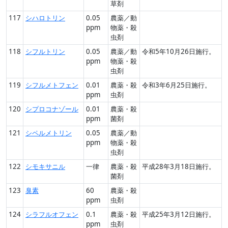
草剤
117
シハロトリン
0.05
農薬／動
ppm
物薬・殺
虫剤
118
シフルトリン
0.05
農薬／動
令和5年10月26日施行。
ppm
物薬・殺
虫剤
119
シフルメトフェン
0.01
農薬・殺
令和3年6月25日施行。
ppm
虫剤
120
シプロコナゾール
0.01
農薬・殺
ppm
菌剤
121
シペルメトリン
0.05
農薬／動
ppm
物薬・殺
虫剤
122
シモキサニル
一律
農薬・殺
平成28年3月18日施行。
菌剤
123
臭素
60
農薬・殺
ppm
虫剤
124
シラフルオフェン
0.1
農薬・殺
平成25年3月12日施行。
ppm
虫剤