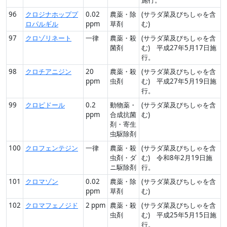
96
クロジナホッププ
0.02
農薬・除
(サラダ菜及びちしゃを含
ロパルギル
ppm
草剤
む)
97
クロゾリネート
一律
農薬・殺
(サラダ菜及びちしゃを含
菌剤
む) 平成27年5月17日施
行。
98
クロチアニジン
20
農薬・殺
(サラダ菜及びちしゃを含
ppm
虫剤
む) 平成27年5月19日施
行。
99
クロピドール
0.2
動物薬・
(サラダ菜及びちしゃを含
ppm
合成抗菌
む)
剤・寄生
虫駆除剤
100
クロフェンテジン
一律
農薬・殺
(サラダ菜及びちしゃを含
虫剤・ダ
む) 令和8年2月19日施
ニ駆除剤
行。
101
クロマゾン
0.02
農薬・除
(サラダ菜及びちしゃを含
ppm
草剤
む)
102
クロマフェノジド
2 ppm
農薬・殺
(サラダ菜及びちしゃを含
虫剤
む) 平成25年5月15日施
行。